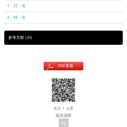
3. 讨 论
4. 结 论
参考文献
(20)
PDF
查看
关注
分享
返回顶部