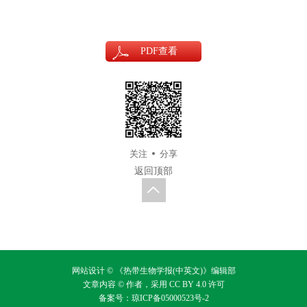
PDF
查看
关注
分享
返回顶部
网站设计 © 《热带生物学报(中英文)》编辑部
文章内容 © 作者，采用
CC BY 4.0
许可
备案号：
琼ICP备05000523号-2