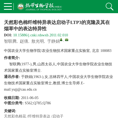
天然彩色棉纤维特异表达启动子LTP3的克隆及其在
烟草中的表达特异性
DOI:
10.15886/j.cnki.rdswxb.2011.02.010
,
智联腾
,
赵倩
,
敖光明
,
于静娟
中国农业大学生物学院/农业生物技术国家重点实验室, 北京 100083
作者简介:
智联腾(1977-),男,山西太谷人,中国农业大学生物学院农业生物技
术国家重点实验室博士.
通讯作者:
于静娟(1963-),女,吉林四平人,中国农业大学生物学院农业
生物技术国家重点实验室博士,教授,博士生导师.E-
mail:yujj@cau.edu.cn
收稿日期:
2011-06-05
中图分类号:
S562;Q785;Q786
关键词:
天然彩色棉花
/
纤维特异表达
/
启动子