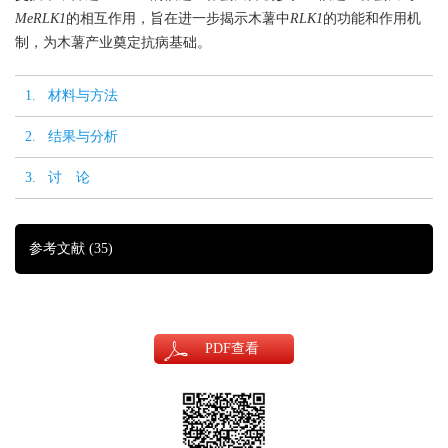
MeRLK1
的相互作用，旨在进一步揭示木薯中
RLK1
的功能和作用机
制，为木薯产业奠定抗病基础。
1. 材料与方法
2. 结果与分析
3. 讨 论
参考文献
(35)
PDF
查看