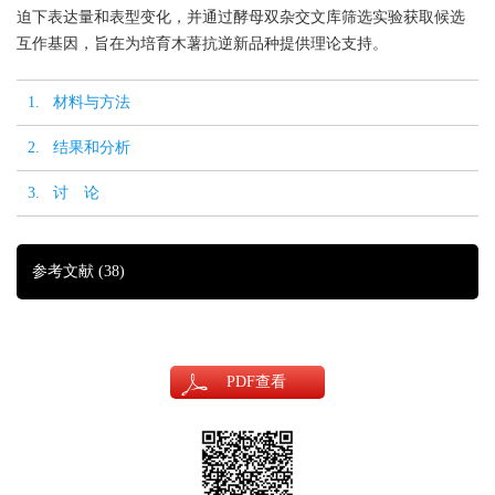
迫下表达量和表型变化，并通过酵母双杂交文库筛选实验获取候选
互作基因，旨在为培育木薯抗逆新品种提供理论支持。
1. 材料与方法
2. 结果和分析
3. 讨 论
参考文献
(38)
PDF
查看