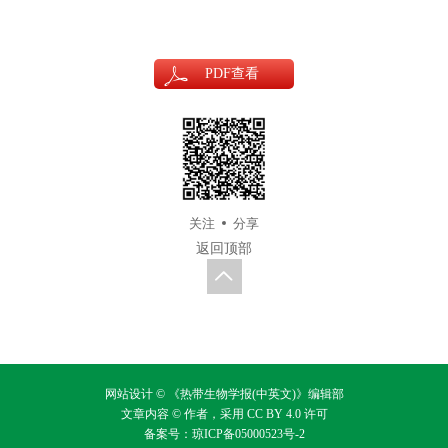
PDF
查看
关注
分享
返回顶部
网站设计 © 《热带生物学报(中英文)》编辑部
文章内容 © 作者，采用
CC BY 4.0
许可
备案号：
琼ICP备05000523号-2