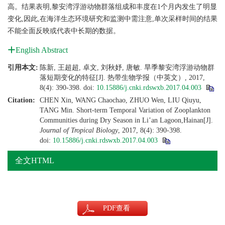
高。结果表明,黎安湾浮游动物群落组成和丰度在1个月内发生了明显
变化,因此,在海洋生态环境研究和监测中需注意,单次采样时间的结果
不能全面反映或代表中长期的数据。
English Abstract
引用本文:
陈新, 王超超, 卓文, 刘秋妤, 唐敏. 旱季黎安湾浮游动物群
落短期变化的特征[J]. 热带生物学报（中英文）, 2017,
8(4): 390-398.
doi:
10.15886/j.cnki.rdswxb.2017.04.003
Citation:
CHEN Xin, WANG Chaochao, ZHUO Wen, LIU Qiuyu,
TANG Min. Short-term Temporal Variation of Zooplankton
Communities during Dry Season in Li’an Lagoon,Hainan[J].
Journal of Tropical Biology
, 2017, 8(4): 390-398.
doi:
10.15886/j.cnki.rdswxb.2017.04.003
全文HTML
PDF
查看