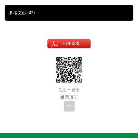
参考文献
(42)
PDF
查看
关注
分享
返回顶部