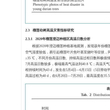
榴莲幼树高温受害性状的表型照片
Phenotypic photos of heat disaster in
young durian trees
2.3 榴莲幼树高温灾害指标研究
2.3.1 2020年榴莲澄迈种植区高温日数分析
根据2020年澄迈榴莲种植基地观测，发现该年份
空气湿度较低，易引起榴莲叶片焦叶甚至烧叶等症状，同时
≥35 ℃，不同月份高温日数、持续高温过程日数和极值
7月高温日数较多，极端最高气温达到40.8 ℃；高温天气
程持续时间为43 d，发生在5月4日—6月15日（5日滑动平均
高温过程为40 d，在6月20日—7月29日，最高温度在35.5
表
Tab. 2
Distributio
时间