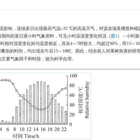
热气流影响，连续多日出现最高气温≥35 ℃的高温天气，对该农场某榴莲种
程期间的某日逐小时气象资料，可见小时温湿度变化情况（
图1
）：小时最
小时相对湿度变化则与温度相反，其在4～7时较大，均超过90%，而13～1
叠加的时间，均出现在午后13～18时。因此，结合前人对果树热害的研
的主要气象因子和时段，较为科学合理。