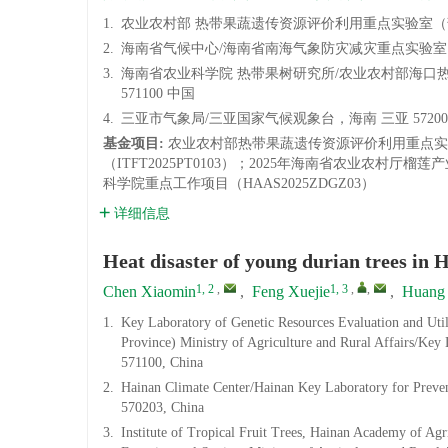
1.
农业农村部 热带果蔬遗传资源评价利用重点实验室（部省
2.
海南省气候中心/海南省南海气象防灾减灾重点实验室，海
3.
海南省农业科学院 热带果树研究所/农业农村部海口
571100 中国
4.
三亚市气象局/三亚国家气候观象台，海南 三亚 57200
基金项目:
农业农村部热带果蔬遗传资源评价利用重点实验
（ITFT2025PT0103）；2025年海南省农业农村厅
科学院重点工作项目（HAAS2025ZDGZ03）
详细信息
Heat disaster of young durian trees in 
1, 2
,
1, 3
,
,
Chen Xiaomin
,
Feng Xuejie
,
Huang 
1.
Key Laboratory of Genetic Resources Evaluation and Utili
Province) Ministry of Agriculture and Rural Affairs/Key
571100, China
2.
Hainan Climate Center/Hainan Key Laboratory for Preven
570203, China
3.
Institute of Tropical Fruit Trees, Hainan Academy of Agr