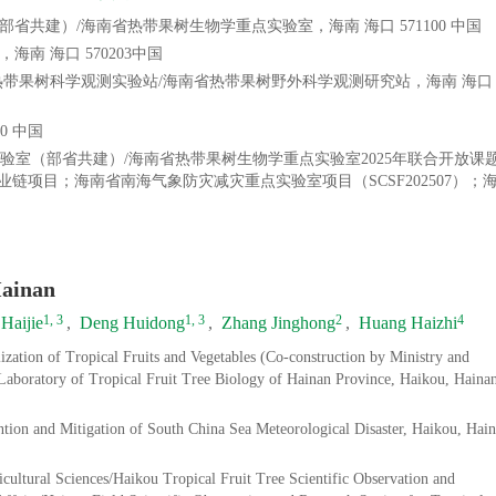
共建）/海南省热带果树生物学重点实验室，海南 海口 571100 中国
南 海口 570203中国
热带果树科学观测实验站/海南省热带果树野外科学观测研究站，海南 海口
0 中国
室（部省共建）/海南省热带果树生物学重点实验室2025年联合开放课
榴莲产业链项目；海南省南海气象防灾减灾重点实验室项目（SCSF202507）
Hainan
1, 3
1, 3
2
4
Haijie
,
Deng Huidong
,
Zhang Jinghong
,
Huang Haizhi
zation of Tropical Fruits and Vegetables (Co-construction by Ministry and
 Laboratory of Tropical Fruit Tree Biology of Hainan Province, Haikou, Haina
tion and Mitigation of South China Sea Meteorological Disaster, Haikou, Hai
icultural Sciences/Haikou Tropical Fruit Tree Scientific Observation and