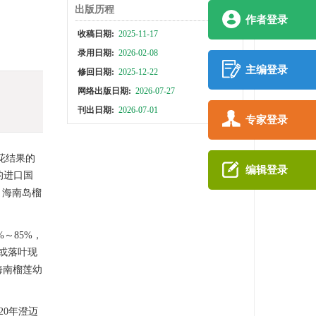
出版历程
作者登录
收稿日期:
2025-11-17
录用日期:
2026-02-08
主编登录
修回日期:
2025-12-22
网络出版日期:
2026-07-27
刊出日期:
2026-07-01
专家登录
花结果的
编辑登录
的进口国
，海南岛榴
～85%，
或落叶现
海南榴莲幼
020年澄迈