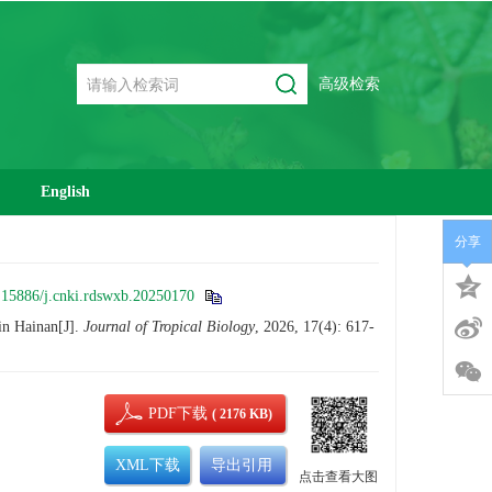
高级检索
English
分享
.15886/j.cnki.rdswxb.20250170
in Hainan[J].
Journal of Tropical Biology
, 2026, 17(4): 617-
PDF下载
( 2176 KB)
XML下载
导出引用
点击查看大图