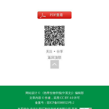
PDF
查看
关注
分享
返回顶部
网站设计 © 《热带生物学报(中英文)》编辑部
文章内容 © 作者，采用
CC BY 4.0
许可
备案号：
琼ICP备05000523号-2