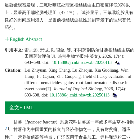
显微镜观察发现，三氟吡啶胺处理区根结线虫虫口密度降低96%以
上，显著高于噻唑膦处理组（47.1%）。试验显示，三氟吡啶胺具有
良好的田间应用潜力，是当前根结线虫抗性加剧背景下的理想替代
药剂。
English Abstract
引用本文:
雷志远, 邢诚, 陆昭金, 等. 不同药剂防治甘薯根结线虫病的
田间药效评价[J]. 热带生物学报(中英文), 2026, 17(4):
693−698.
doi:
10.15886/j.cnki.rdswxb.20250113
Citation:
Lei Zhiyuan, Xing Cheng, Lu Zhaojin, Xia Guoliang, Wen
Huiqi, Fu Cejian, Zhu Guopeng. Field efficacy evaluation of
different nematicides against root-knot nematode disease in
sweet potato[J].
Journal of Tropical Biology
, 2026, 17(4):
693-698.
doi:
10.15886/j.cnki.rdswxb.20250113
全文HTML
甘薯（
Ipomoea batatas
）系旋花科甘薯属一年或多年生草本植物
[
1
]
。甘薯作为中国重要的粮食与经济作物之一，具有耐贫瘠、适应
性广、营养价值高等特点，广泛应用于食品加工、饲料和淀粉工业