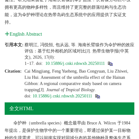
拥有更高的物种多样性，而且维持了更完整的群落结构与生态功
能，这为伞护种理论在热带岛屿生态系统中的应用提供了实证支
持。
English Abstract
引用本文:
蔡明江, 冯悦恒, 包从远, 等. 海南长臂猿作为伞护种的效应
评估：基于红外相机的区域对比[J]. 热带生物学报(中英
文), 2026, 17(0):
1−17.
doi:
10.15886/j.cnki.rdswxb.20250111
Citation:
Cai Mingjiang, Feng Yueheng, Bao Congyuan, Liu Zhiwei,
Liu Hui. Assessment of the umbrella effect of the Hainan
Gibbon: A regional comparative study based on camera
trapping[J].
Journal of Tropical Biology
.
doi:
10.15886/j.cnki.rdswxb.20250111
全文HTML
伞护种（umbrella species）概念最早由 Bruce A. Wilcox 于1984
年提出，是保护生物学中的一个重要理论，即通过保护某一目标物
种的生境需求，可以间接实现对同域分布的其他物种及整体生态系