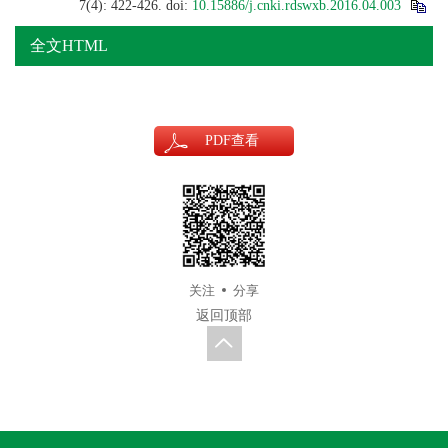
7(4): 422-426.
doi:
10.15886/j.cnki.rdswxb.2016.04.003
全文HTML
PDF
查看
关注
分享
返回顶部