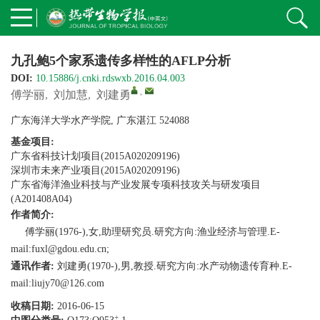
九孔鲍5个家系遗传多样性的AFLP分析
DOI:
10.15886/j.cnki.rdswxb.2016.04.003
,
傅学丽
,
刘加慧
,
刘建勇
广东海洋大学水产学院, 广东湛江 524088
基金项目:
广东省科技计划项目(2015A020209196)
深圳市未来产业项目(2015A020209196)
广东省海洋渔业科技与产业发展专项科技攻关与研发项目
(A201408A04)
作者简介:
傅学丽(1976-),女,助理研究员.研究方向:渔业经济与管理.E-
mail:fuxl@gdou.edu.cn;
通讯作者:
刘建勇(1970-),男,教授.研究方向:水产动物遗传育种.E-
mail:liujy70@126.com
收稿日期:
2016-06-15
+