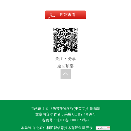
PDF
查看
关注
分享
返回顶部
网站设计 © 《热带生物学报(中英文)》编辑部
文章内容 © 作者，采用
CC BY 4.0
许可
备案号：
琼ICP备05000523号-2
本系统由
北京仁和汇智信息技术有限公司
开发