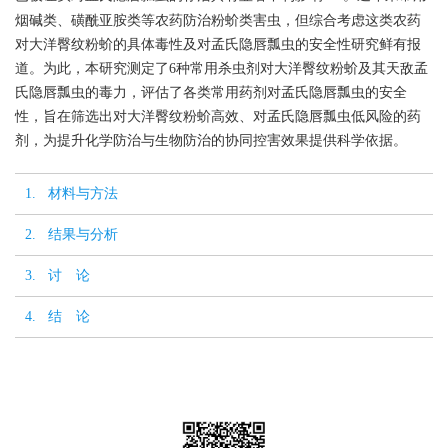
烟碱类、磺酰亚胺类等农药防治粉蚧类害虫，但综合考虑这类农药
对大洋臀纹粉蚧的具体毒性及对孟氏隐唇瓢虫的安全性研究鲜有报
道。为此，本研究测定了6种常用杀虫剂对大洋臀纹粉蚧及其天敌孟
氏隐唇瓢虫的毒力，评估了各类常用药剂对孟氏隐唇瓢虫的安全
性，旨在筛选出对大洋臀纹粉蚧高效、对孟氏隐唇瓢虫低风险的药
剂，为提升化学防治与生物防治的协同控害效果提供科学依据。
1. 材料与方法
2. 结果与分析
3. 讨 论
4. 结 论