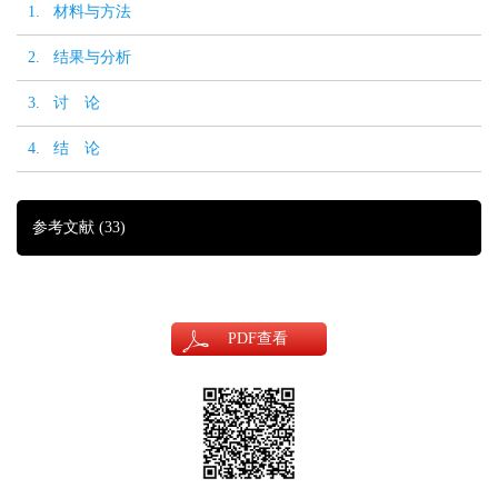
1. 材料与方法
2. 结果与分析
3. 讨 论
4. 结 论
参考文献
(33)
PDF
查看