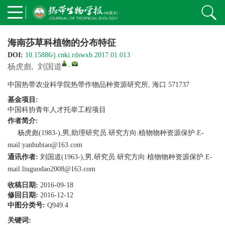
海南莎草科植物的分布特征
DOI:
10.15886/j.cnki.rdswxb.2017.01.013
,
杨虎彪
,
刘国道
中国热带农业科学院热带作物品种资源研究所, 海口 571737
基金项目:
中国科协青年人才托举工程项目
作者简介:
杨虎彪(1983-),男,助理研究员.研究方向:植物物种资源保护.E-
mail:yanhubiao@163.com
通讯作者:
刘国道(1963-),男,研究员.研究方向:植物物种资源保护.E-
mail:liuguodao2008@163.com
收稿日期:
2016-09-18
修回日期:
2016-12-12
中图分类号:
Q949.4
关键词: