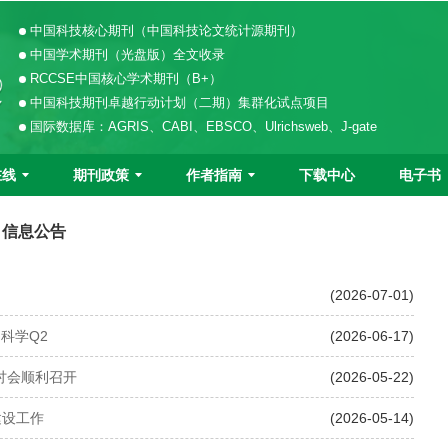
中国科技核心期刊（中国科技论文统计源期刊）
中国学术期刊（光盘版）全文收录
RCCSE中国核心学术期刊（B+）
中国科技期刊卓越行动计划（二期）集群化试点项目
国际数据库：AGRIS、CABI、EBSCO、Ulrichsweb、J-gate
在线
期刊政策
作者指南
下载中心
电子书
信息公告
(2026-07-01)
植物科学Q2
(2026-06-17)
讨会顺利召开
(2026-05-22)
建设工作
(2026-05-14)