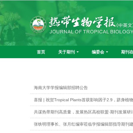
首页
关于期刊
编委会
期刊
海南大学学报编辑部招聘公告
喜报 | 祝贺Tropical Plants首获影响因子2.9，跻身
共谋热带期刊高质量，发展热区高校联盟·期刊发展研
张铁明理事长、张月红编审莅临学报编辑部指导期刊