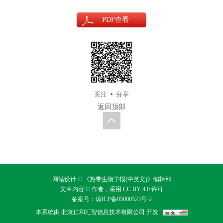
PDF
查看
关注
分享
返回顶部
网站设计 © 《热带生物学报(中英文)》编辑部
文章内容 © 作者，采用
CC BY 4.0
许可
备案号：
琼ICP备05000523号-2
本系统由
北京仁和汇智信息技术有限公司
开发