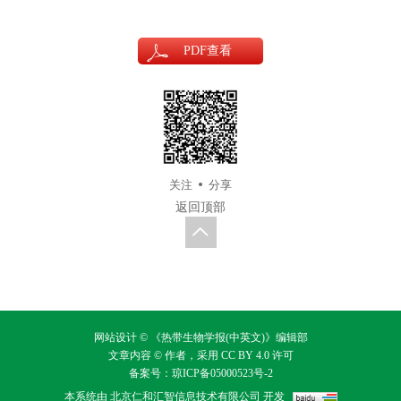
PDF
查看
关注
分享
返回顶部
网站设计 © 《热带生物学报(中英文)》编辑部
文章内容 © 作者，采用
CC BY 4.0
许可
备案号：
琼ICP备05000523号-2
本系统由
北京仁和汇智信息技术有限公司
开发