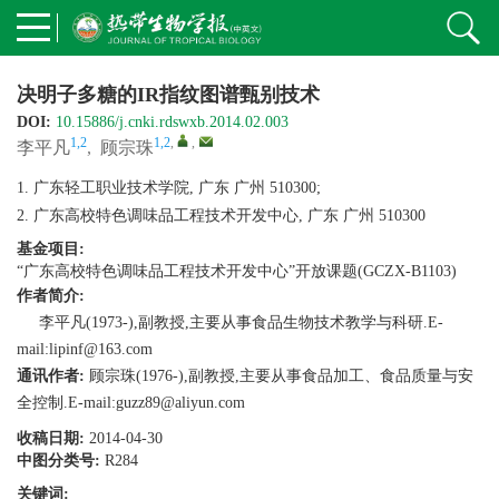
决明子多糖的IR指纹图谱甄别技术
DOI:
10.15886/j.cnki.rdswxb.2014.02.003
1,2
1,2
,
,
李平凡
,
顾宗珠
1. 广东轻工职业技术学院, 广东 广州 510300;
2. 广东高校特色调味品工程技术开发中心, 广东 广州 510300
基金项目:
“广东高校特色调味品工程技术开发中心”开放课题(GCZX-B1103)
作者简介:
李平凡(1973-),副教授,主要从事食品生物技术教学与科研.E-
mail:lipinf@163.com
通讯作者:
顾宗珠(1976-),副教授,主要从事食品加工、食品质量与安
全控制.E-mail:guzz89@aliyun.com
收稿日期:
2014-04-30
中图分类号:
R284
关键词: